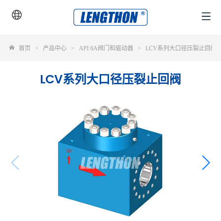
首页
>
产品中心
>
API 6A阀门和驱动器
>
LCV系列大口径压裂止回阀
LCV系列大口径压裂止回阀