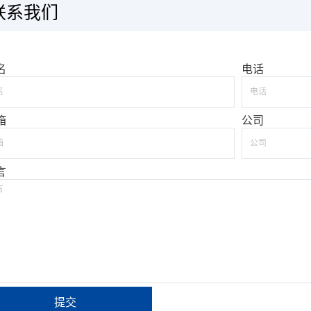
联系我们
名
电话
箱
公司
言
提交