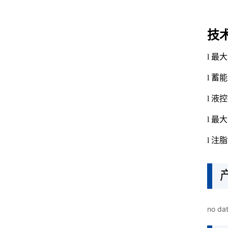
no da